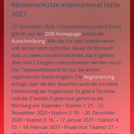
Meisterschütze international Halle
2021
13. November 2020 Informationen zu dem Event
gibt es auf der
DSB Homepage
und in der
Ausschreibung
. Wie das für uns funktionieren
soll, ist mir noch nicht klar, da wir im Moment
max. zu zweit trainieren können, das Ergebnis
aber von 2 Zeugen unterschrieben werden muss.
Der Teamwettbewerb ist nur bei einem
registrierten Event möglich. Die
Registrierung
erfolgt über die WA. Beachtet auch die korrekte
Einreichung der Ergebnisse. Es gibt 4 Termine
und die 3 besten Ergebnisse gehen in die
Wertung ein. Kalender • Station 1: 21. - 22.
November 2020 • Station 2: 19. – 20. Dezember
2020 • Station 3: 16. – 17. Januar 2021 • Station 4:
13. – 14. Februar 2021 • Finale (nur Teams): 27. –