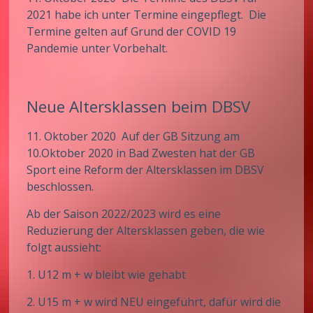
2021 habe ich unter Termine eingepflegt. Die
Termine gelten auf Grund der COVID 19
Pandemie unter Vorbehalt.
Neue Altersklassen beim DBSV
11. Oktober 2020 Auf der GB Sitzung am
10.Oktober 2020 in Bad Zwesten hat der GB
Sport eine Reform der Altersklassen im DBSV
beschlossen.
Ab der Saison 2022/2023 wird es eine
Reduzierung der Altersklassen geben, die wie
folgt aussieht:
1. U12 m + w bleibt wie gehabt
2. U15 m + w wird NEU eingeführt, dafür wird die