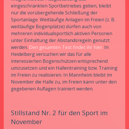
eingeschränkten Sportbetriebes geben, bleibt
nur die vorübergehende Schließung der
Sportanlage. Weitläufige Anlagen im Freien (z. B.
weitläufige Bogenplätze) dürfen auch von
mehreren individualsportlich aktiven Personen
unter Einhaltung der Abstandsregeln genutzt
werden.
Den gesamten Text findet ihr hier.
In
Heidelberg versuchen wir das für alle
interessierten Bogenschützen entsprechend
umzusetzen und ein Hallentraining bzw. Training
im Freien zu realisieren. In Mannheim bleibt im
November die Halle zu, im Freien kann unter den
gegebenen Auflagen trainiert werden.
Stillstand Nr. 2 für den Sport im
November