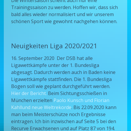
Die Wintersaison scheint auch nur eine
Trainingssaison zu werden. Hoffen wir, dass sich
bald alles wieder normalisiert und wir unserem
schönen Sport wie gewohnt nachgehen können.
Neuigkeiten Liga 2020/2021
16. September 2020 Der DSB hat alle
Ligawettkämpfe unter der 1. Bundesliga
abgesagt. Dadurch werden auch in Baden keine
Ligawettkämpfe stattfinden. Die 1. Bundesliga
Bogen soll wie geplant durchgeführt werden.
Hier der Bericht.
Beim Sichtungsschießen in
München erzielten
Paolo Kunsch und Florian
Kahllund neue Weltrekorde
. Bis 22.09.2020 kann
man beim Meisterschütze noch Ergebnisse
eintragen. Ich bin inzwischen auf Seite 5 bei den
Recurve Erwachsenen und auf Platz 87 von 194.