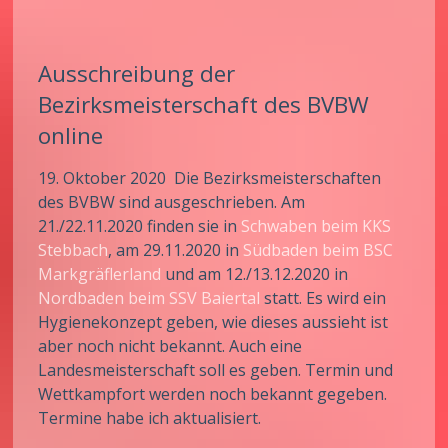
Ausschreibung der
Bezirksmeisterschaft des BVBW
online
19. Oktober 2020 Die Bezirksmeisterschaften
des BVBW sind ausgeschrieben. Am
21./22.11.2020 finden sie in
Schwaben beim KKS
Stebbach
, am 29.11.2020 in
Südbaden beim BSC
Markgräflerland
und am 12./13.12.2020 in
Nordbaden beim SSV Baiertal
statt. Es wird ein
Hygienekonzept geben, wie dieses aussieht ist
aber noch nicht bekannt. Auch eine
Landesmeisterschaft soll es geben. Termin und
Wettkampfort werden noch bekannt gegeben.
Termine habe ich aktualisiert.