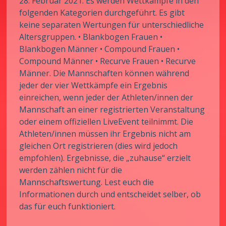
28. Februar 2021. Es werden Wettkämpfe in den
folgenden Kategorien durchgeführt. Es gibt
keine separaten Wertungen für unterschiedliche
Altersgruppen. • Blankbogen Frauen •
Blankbogen Männer • Compound Frauen •
Compound Männer • Recurve Frauen • Recurve
Männer. Die Mannschaften können während
jeder der vier Wettkämpfe ein Ergebnis
einreichen, wenn jeder der Athleten/innen der
Mannschaft an einer registrierten Veranstaltung
oder einem offiziellen LiveEvent teilnimmt. Die
Athleten/innen müssen ihr Ergebnis nicht am
gleichen Ort registrieren (dies wird jedoch
empfohlen). Ergebnisse, die „zuhause“ erzielt
werden zählen nicht für die
Mannschaftswertung. Lest euch die
Informationen durch und entscheidet selber, ob
das für euch funktioniert.