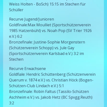
Weiss Holten - BoSch) 15:15 im Stechen für
Schüller
Recurve Jugend/Junioren
Goldfinale:Max Moulliet (Sportschützenverein
1985 Hatzenbühl) vs. Noah Pop (SV Trier 1926
e.V.) 6:2
Bronzefinale: Justine-Sophie Morgenstern
(Schützenverein Schopp) vs. Jule Gay
(Sportschützenverein Karlsbad e.V.) 3:2 im
Stechen
Recurve Erwachsene
Goldfiale: Hendric Schüttenberg (Schützenverein
Querum v. 1874 e.V.) vs. Christian Höck (Bogen-
Schützen-Club Lindach e.V.) 5:1
Bronzefinale: Robin Faltus (Tassilo-Schützen
Aschheim e.V.) vs. Jakob Hetz (BC Spvgg.Reuth)
3:2