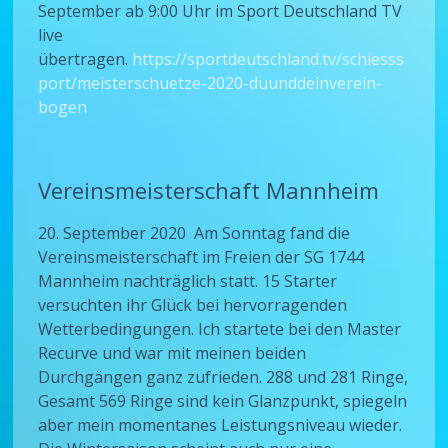
September ab 9:00 Uhr im Sport Deutschland TV
live
übertragen.
https://sportdeutschland.tv/schiesss
port/meisterschuetze-2020-duunddeinverein-
bogen
Vereinsmeisterschaft Mannheim
20. September 2020 Am Sonntag fand die
Vereinsmeisterschaft im Freien der SG 1744
Mannheim nachträglich statt. 15 Starter
versuchten ihr Glück bei hervorragenden
Wetterbedingungen. Ich startete bei den Master
Recurve und war mit meinen beiden
Durchgängen ganz zufrieden. 288 und 281 Ringe,
Gesamt 569 Ringe sind kein Glanzpunkt, spiegeln
aber mein momentanes Leistungsniveau wieder.