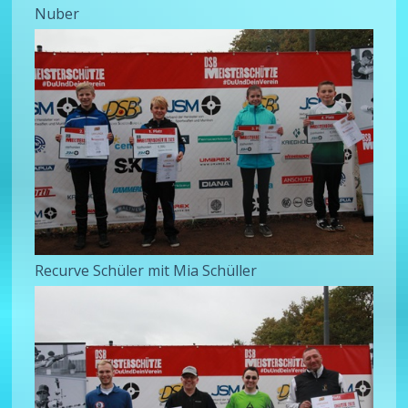
Nuber
Recurve Schüler mit Mia Schüller