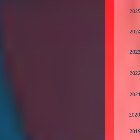
202
202
202
202
202
202
201