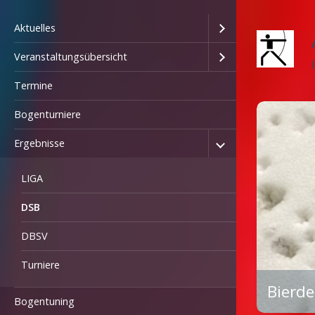
Aktuelles
Veranstaltungsübersicht
Termine
Bogenturniere
Ergebnisse
LIGA
DSB
DBSV
Turniere
Bierde
Bogentuning