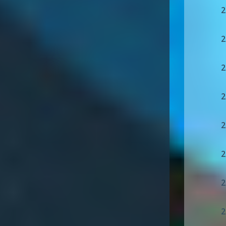
2
2
2
2
2
2
2
2