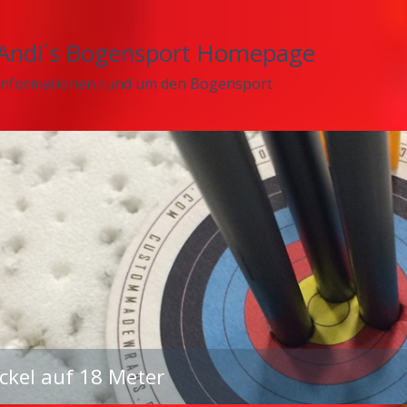
Andi´s Bogensport Homepage
Informationen rund um den Bogensport
ckel auf 18 Meter