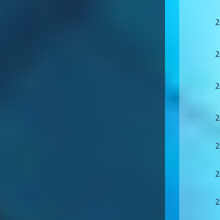
2
2
2
2
2
2
2