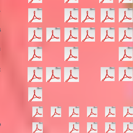
5
4
3
2
1
0
9