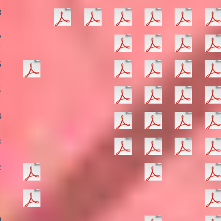
8
7
6
5
4
3
2
1
0