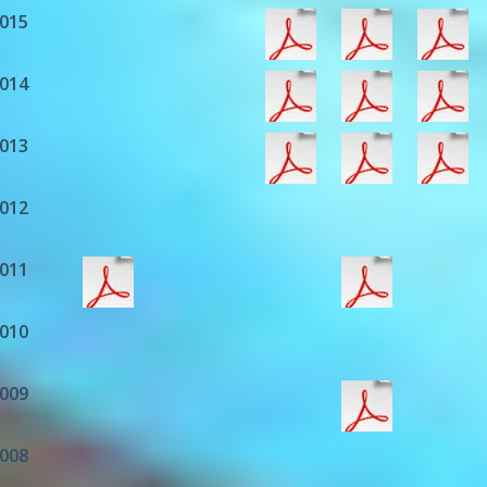
015
014
013
012
011
010
009
008