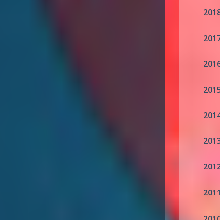
201
201
201
201
201
201
201
201
201