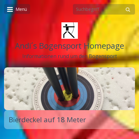
Menü
Andi´s Bogensport Homepage
Informationen rund um den Bogensport
Bierdeckel auf 18 Meter